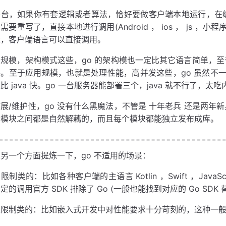
平台，如果你有套逻辑或者算法，恰好要做客户端本地运行，在
需要重写了，直接本地进行调用(Android ， ios ， js ，
大，客户端语言可以直接调用。
用规模，架构模式这些，go 的架构模也一定比其它语言简单，
。至于应用规模，也就是处理性能，高并发这些，go 虽然不一定
比 java 快。go 一台服务器能部署三个，java 就不行了，
展/维护性，go 没有什么黑魔法，不管是 十年老兵 还是两
个模块之间都是自然解藕的，而且每个模块都能独立发布成库。
另一个方面提炼一下，go 不适用的场景：
限制类的：比如各种客户端的主语言 Kotlin ，Swift ，JavaScri
定的调用官方 SDK 排除了 Go (一般也能找到对应的 Go SDK 
限制类的：比如嵌入式开发中对性能要求十分苛刻的，这种一般只