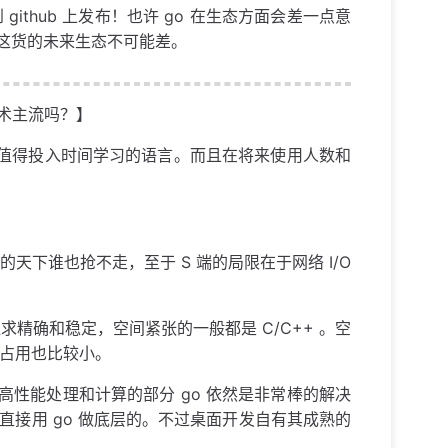
ithub 上发布！也许 go 在生态方面会差一点意
着这货的未来生态不可能差。
术主流吗？】
门值得投入时间学习的语言。而且在将来使用人数和
 的天下谁也抢不走，至于 S 端的局限在于网络 I/O
精确和稳定，空间紧张的一般都是 C/C++ 。空
源占用也比较小。
高性能处理和计算的部分 go 依然是非常棒的解决
直接用 go 做底层的。不过桌面开发自有其成熟的