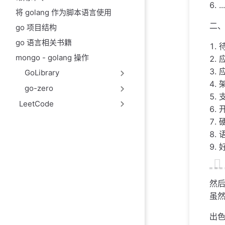
.
将 golang 作为脚本语言使用
二
go 项目结构
go 语言相关书籍
mongo - golang 操作
GoLibrary
go-zero
LeetCode
然后
虽
出色