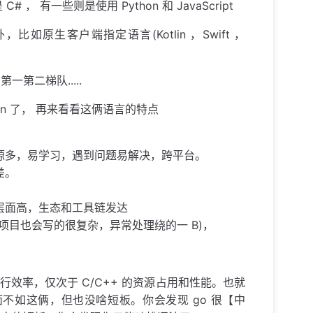
 有一些则是使用 Python 和 JavaScript
生客户端指定语言(Kotlin ，Swift ，
第二梯队.....
hon 了， 再来看看这俩语言的特点
源多，易学习，遇到问题易解决，跨平台。
差。
层面高，生态和工具链发达
项目也会写的很复杂，异常处理绕的一 B)，
和执行效率，仅次于 C/C++ 的资源占用和性能。也就
些方面不如这俩，但也没啥短板。你会发现 go 很【中