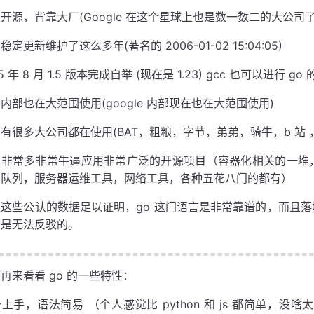
开源，背靠大厂(Google 在这个星球上也是数一数二的大公司了
稳定更新维护了这么多年(著名的 2006-01-02 15:04:05)
15 年 8 月 1.5 版本完成自举 (现在是 1.23) gcc 也可以进行 go
内部也在大范围使用(google 内部现在也在大范围使用)
有很多大公司都在使用(BAT，粗粮，字节，弟弟，骑牛，b 站 
有非常多非常牛逼应用非常广泛的开源项目（容器化相关的一堆
息队列，服务器运维工具，网络工具，各种五花八门的都有）
上这些公认的数据足以证明，go 这门语言是非常靠谱的，而且
点是无法反驳的。
再来看看 go 的一些特性：
上手，语法简易 （个人感觉比 python 和 js 都简单