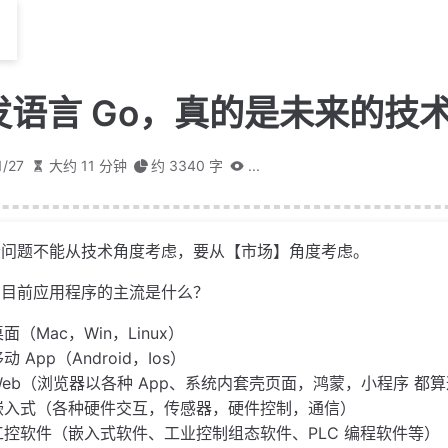
发语言 Go，真的是未来的技
1/27
大约 11 分钟
约 3340 字
...
个问题不能从技术角度考虑，要从【市场】角度考虑。
、目前应用程序的主流是什么？
面（Mac，Win，Linux）
动 App（Android，Ios）
Web（浏览器以各种 App、系统内套壳页面，鸿蒙，小程序 都
嵌入式（各种硬件交互，传感器，硬件控制，通信）
工控软件（嵌入式软件、工业控制组态软件、PLC 编程软件等）