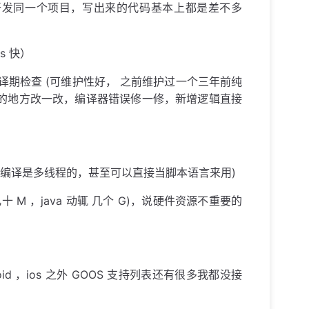
人开发同一个项目，写出来的代码基本上都是差不多
s 快）
译期检查 (可维护性好， 之前维护过一个三年前纯
报红的地方改一改，编译器错误修一修，新增逻辑直接
且编译是多线程的，甚至可以直接当脚本语言来用)
 ，java 动辄 几个 G)，说硬件资源不重要的
id ，ios 之外 GOOS 支持列表还有很多我都没接