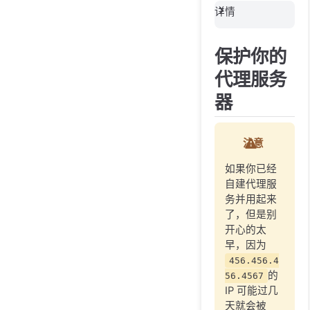
详情
保护你的
代理服务
器
注意
如果你已经
自建代理服
务并用起来
了，但是别
开心的太
早，因为
456.456.4
的
56.4567
IP 可能过几
天就会被