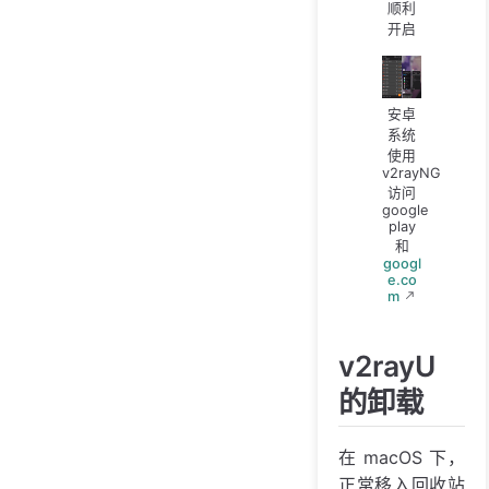
顺利
开启
安卓
系统
使用
v2rayNG
访问
google
play
和
googl
e.co
m
v2rayU
的卸载
在 macOS 下，
正常移入回收站