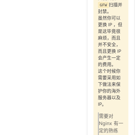
扫描并
GFW
封禁。
虽然你可以
更换 IP ，但
是这毕竟很
麻烦，而且
并不安全，
而且更换 IP
会产生一定
的费用。
这个时候你
需要采用如
下做法来保
护你的海外
服务器以及
IP。
需要对
Nginx 有一
定的熟练