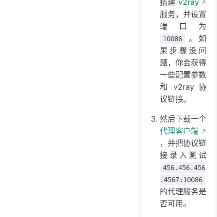
搭建
v2ray
服务，并设置
端口为
。如
10086
果步骤没问
题，你会获得
一些配置参数
和 v2ray 协
议链接。
然后下载一个
代理客户端
，并把协议链
接录入测试
456.456.456
.4567:10086
的代理服务是
否可用。